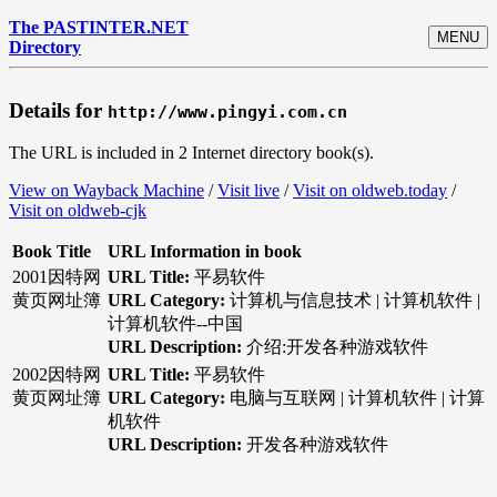
The PASTINTER.NET
MENU
Directory
Details for
http://www.pingyi.com.cn
The URL is included in 2 Internet directory book(s).
View on Wayback Machine
/
Visit live
/
Visit on oldweb.today
/
Visit on oldweb-cjk
Book Title
URL Information in book
2001因特网
URL Title:
平易软件
黄页网址簿
URL Category:
计算机与信息技术 | 计算机软件 |
计算机软件--中国
URL Description:
介绍:开发各种游戏软件
2002因特网
URL Title:
平易软件
黄页网址簿
URL Category:
电脑与互联网 | 计算机软件 | 计算
机软件
URL Description:
开发各种游戏软件